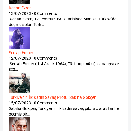
Kenan Evren
13/07/2023 - 0 Comments
Kenan Evren, 17 Temmuz 1917 tarihinde Manisa, Türkiye'de
doğmuş olan Türk…
Sertap Erener
12/07/2023 - 0 Comments
Sertab Erener (d. 4 Aralık 1964), Türk pop müziği sanatçısı ve
söz…
Türkiye'nin İlk Kadın Savaş Pilotu: Sabiha Gökçen
15/07/2023 - 0 Comments
Sabiha Gökçen, Türkiye'nin ilk kadın savaş pilotu olarak tarihe
geçmiş bir…