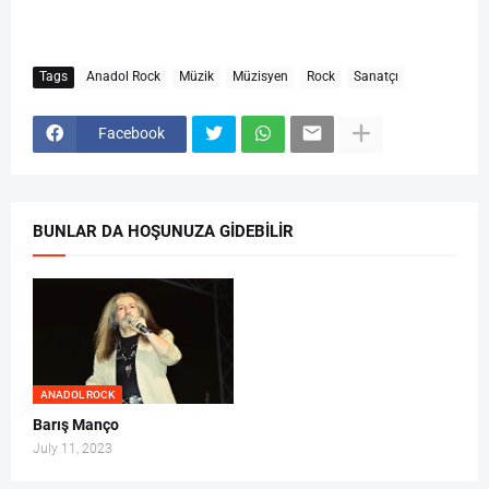
Tags
Anadol Rock
Müzik
Müzisyen
Rock
Sanatçı
Facebook
BUNLAR DA HOŞUNUZA GIDEBILIR
ANADOL ROCK
Barış Manço
July 11, 2023