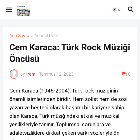
Ana Sayfa
Anadol Rock
Cem Karaca: Türk Rock Müziği
Öncüsü
by
İrem
-
Temmuz 12, 2023
0
Cem Karaca (1945-2004), Türk rock müziğinin
önemli isimlerinden biridir. Hem solist hem de söz
yazarı ve besteci olarak başarılı bir kariyere sahip
olan Karaca, Türk müziğindeki etkisi ve müzikal
yenilikleriyle tanınır. Toplumsal sorunlara ve
adaletsizliklere dikkat çeken şarkı sözleriyle ön