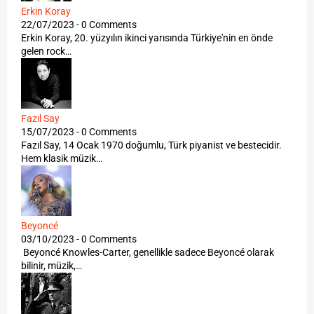
Erkin Koray
22/07/2023 - 0 Comments
Erkin Koray, 20. yüzyılın ikinci yarısında Türkiye'nin en önde
gelen rock…
Fazıl Say
15/07/2023 - 0 Comments
Fazıl Say, 14 Ocak 1970 doğumlu, Türk piyanist ve bestecidir.
Hem klasik müzik…
Beyoncé
03/10/2023 - 0 Comments
Beyoncé Knowles-Carter, genellikle sadece Beyoncé olarak
bilinir, müzik,…