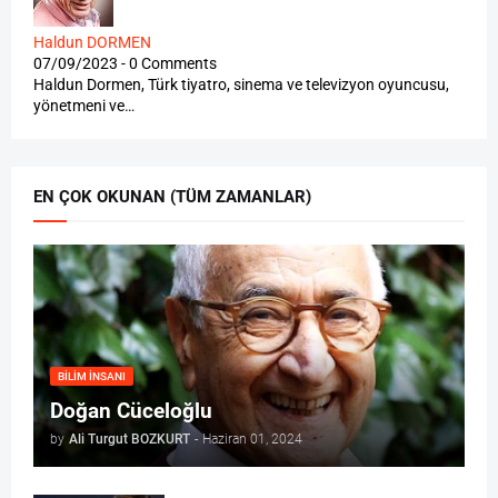
Haldun DORMEN
07/09/2023 - 0 Comments
Haldun Dormen, Türk tiyatro, sinema ve televizyon oyuncusu,
yönetmeni ve…
EN ÇOK OKUNAN (TÜM ZAMANLAR)
BILIM İNSANI
Doğan Cüceloğlu
by
Ali Turgut BOZKURT
-
Haziran 01, 2024