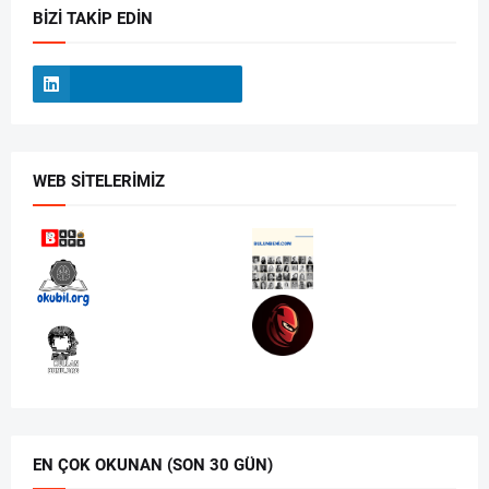
BIZI TAKIP EDIN
WEB SITELERIMIZ
EN ÇOK OKUNAN (SON 30 GÜN)