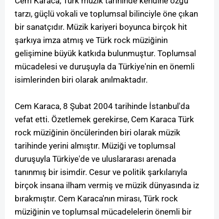
Cem Karaca, Türk müzik tarihinde kendine özgü
tarzı, güçlü vokali ve toplumsal bilinciyle öne çıkan
bir sanatçıdır. Müzik kariyeri boyunca birçok hit
şarkıya imza atmış ve Türk rock müziğinin
gelişimine büyük katkıda bulunmuştur. Toplumsal
mücadelesi ve duruşuyla da Türkiye'nin en önemli
isimlerinden biri olarak anılmaktadır.
Cem Karaca, 8 Şubat 2004 tarihinde İstanbul'da
vefat etti. Özetlemek gerekirse, Cem Karaca Türk
rock müziğinin öncülerinden biri olarak müzik
tarihinde yerini almıştır. Müziği ve toplumsal
duruşuyla Türkiye'de ve uluslararası arenada
tanınmış bir isimdir. Cesur ve politik şarkılarıyla
birçok insana ilham vermiş ve müzik dünyasında iz
bırakmıştır. Cem Karaca'nın mirası, Türk rock
müziğinin ve toplumsal mücadelelerin önemli bir