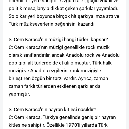
önemli bir yere sahiptir. Özgün tarzı, güçlü vokali ve
politik mesajlarıyla dikkat çeken şarkılar yayımladı.
Solo kariyeri boyunca birçok hit şarkıya imza attı ve
Türk müzikseverlerin beğenisini kazandı.
S: Cem Karaca'nın müziği hangi türleri kapsar?
C: Cem Karaca'nın müziği genellikle rock müzik
olarak sınıflandırılır, ancak Anadolu rock ve Anadolu
pop gibi alt türlerde de etkili olmuştur. Türk halk
müziği ve Anadolu ezgilerini rock müziğiyle
birleştiren özgün bir tarzı vardır. Ayrıca, zaman
zaman farklı türlerden etkilenen şarkılar da
yapmıştır.
S: Cem Karaca'nın hayran kitlesi nasıldır?
C: Cem Karaca, Türkiye genelinde geniş bir hayran
kitlesine sahiptir. Özellikle 1970'li yıllarda Türk