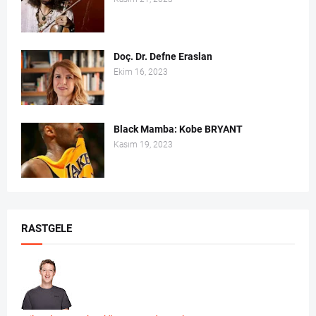
Doç. Dr. Defne Eraslan
Ekim 16, 2023
Black Mamba: Kobe BRYANT
Kasım 19, 2023
RASTGELE