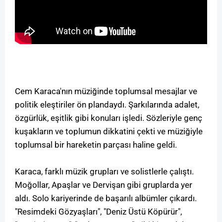
Cem Karaca'nın müziğinde toplumsal mesajlar ve
politik eleştiriler ön plandaydı. Şarkılarında adalet,
özgürlük, eşitlik gibi konuları işledi. Sözleriyle genç
kuşakların ve toplumun dikkatini çekti ve müziğiyle
toplumsal bir hareketin parçası haline geldi.
Karaca, farklı müzik grupları ve solistlerle çalıştı.
Moğollar, Apaşlar ve Dervişan gibi gruplarda yer
aldı. Solo kariyerinde de başarılı albümler çıkardı.
"Resimdeki Gözyaşları", "Deniz Üstü Köpürür",