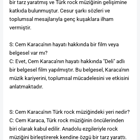
bir tarz yaratmış ve Türk rock müziğinin gelişimine
katkıda bulunmuştur. Cesur şarkı sözleri ve
toplumsal mesajlarıyla genç kuşaklara ilham
vermiştir.
S: Cem Karaca'nın hayatı hakkında bir film veya
belgesel var mı?
C: Evet, Cem Karaca'nın hayatı hakkında "Deli" adlı
bir belgesel film yapılmıştır. Bu belgesel, Karaca'nın
müzik kariyerini, toplumsal mücadelesini ve etkisini
anlatmaktadır.
S: Cem Karaca'nın Türk rock müziğindeki yeri nedir?
C: Cem Karaca, Türk rock müziğinin öncülerinden
biri olarak kabul edilir. Anadolu ezgileriyle rock
müziğini birleştirerek kendine özgü bir tarz yarattı.