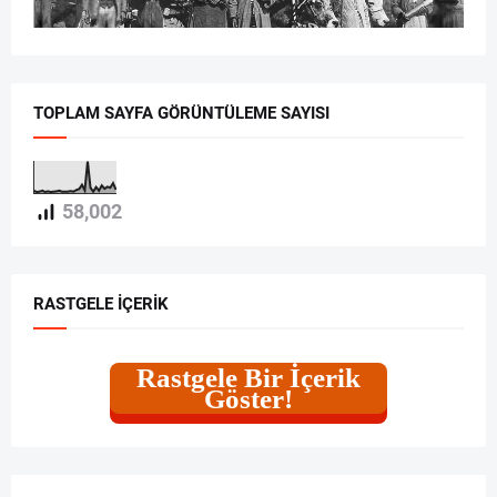
TOPLAM SAYFA GÖRÜNTÜLEME SAYISI
58,002
RASTGELE İÇERIK
Rastgele Bir İçerik
Göster!