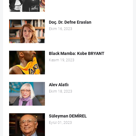
Doç. Dr. Defne Eraslan
Ekim 16, 2023
Black Mamba: Kobe BRYANT
Kasım 19, 2023
Alev Alatlı
Ekim 18, 2023
Süleyman DEMİREL
Eylül 01, 2023