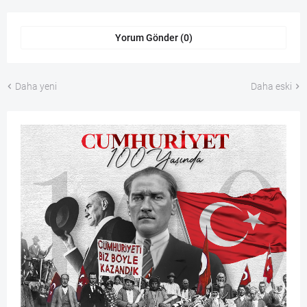
Yorum Gönder (0)
Daha yeni
Daha eski