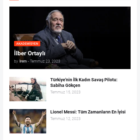
AKADEMISYEN
İlber Ortaylı
by
İrem
-
Temmuz 23, 2023
Türkiye'nin İlk Kadın Savaş Pilotu:
Sabiha Gökçen
Temmuz 15, 2023
Lionel Messi: Tüm Zamanların En İyisi
Temmuz 12, 2023