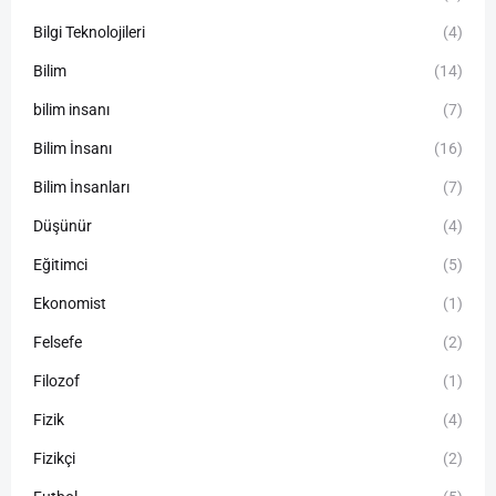
Bilgi Teknolojileri
(4)
Bilim
(14)
bilim insanı
(7)
Bilim İnsanı
(16)
Bilim İnsanları
(7)
Düşünür
(4)
Eğitimci
(5)
Ekonomist
(1)
Felsefe
(2)
Filozof
(1)
Fizik
(4)
Fizikçi
(2)