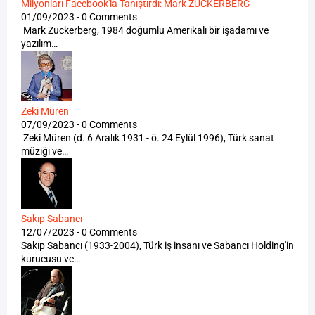
Milyonları Facebook'la Tanıştırdı: Mark ZUCKERBERG
01/09/2023 - 0 Comments
Mark Zuckerberg, 1984 doğumlu Amerikalı bir işadamı ve
yazılım…
Zeki Müren
07/09/2023 - 0 Comments
Zeki Müren (d. 6 Aralık 1931 - ö. 24 Eylül 1996), Türk sanat
müziği ve…
Sakıp Sabancı
12/07/2023 - 0 Comments
Sakıp Sabancı (1933-2004), Türk iş insanı ve Sabancı Holding'in
kurucusu ve…