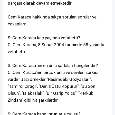
parçası olarak devam etmektedir.
Cem Karaca hakkında sıkça sorulan sorular ve
cevapları:
S: Cem Karaca kaç yaşında vefat etti?
C: Cem Karaca, 8 Şubat 2004 tarihinde 58 yaşında
vefat etti.
S: Cem Karaca'nın en ünlü şarkıları hangileridir?
C: Cem Karaca'nın birçok ünlü ve sevilen şarkısı
vardır. Bazı örnekler "Resimdeki Gözyaşları",
"Tamirci Çırağı", "Deniz Üstü Köpürür", "Bu Son
Olsun", "Islak Islak", "Bir Garip Yolcu", "Kerkük
Zindanı" gibi hit şarkılardır.
S: Cem Karaca hangi gruplarla çalıştı?