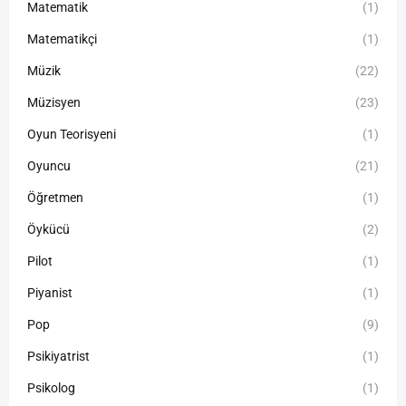
Matematik
(1)
Matematikçi
(1)
Müzik
(22)
Müzisyen
(23)
Oyun Teorisyeni
(1)
Oyuncu
(21)
Öğretmen
(1)
Öykücü
(2)
Pilot
(1)
Piyanist
(1)
Pop
(9)
Psikiyatrist
(1)
Psikolog
(1)