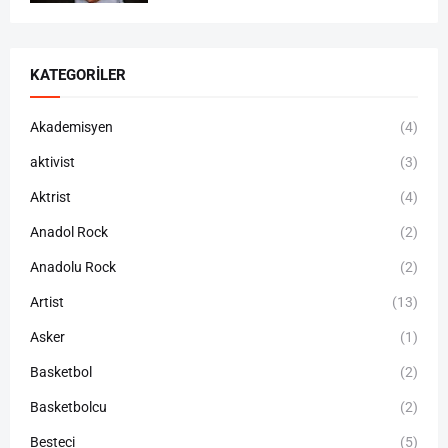
KATEGORILER
Akademisyen
(4)
aktivist
(3)
Aktrist
(4)
Anadol Rock
(2)
Anadolu Rock
(2)
Artist
(13)
Asker
(1)
Basketbol
(2)
Basketbolcu
(2)
Besteci
(5)