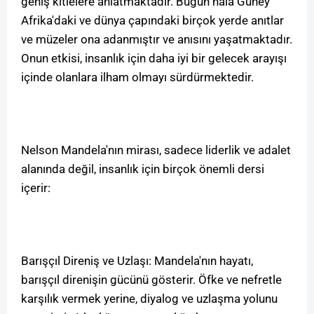
geniş kitlelere anlatmaktadır. Bugün hala Güney
Afrika'daki ve dünya çapındaki birçok yerde anıtlar
ve müzeler ona adanmıştır ve anısını yaşatmaktadır.
Onun etkisi, insanlık için daha iyi bir gelecek arayışı
içinde olanlara ilham olmayı sürdürmektedir.
Nelson Mandela'nın mirası, sadece liderlik ve adalet
alanında değil, insanlık için birçok önemli dersi
içerir:
Barışçıl Direniş ve Uzlaşı: Mandela'nın hayatı,
barışçıl direnişin gücünü gösterir. Öfke ve nefretle
karşılık vermek yerine, diyalog ve uzlaşma yolunu