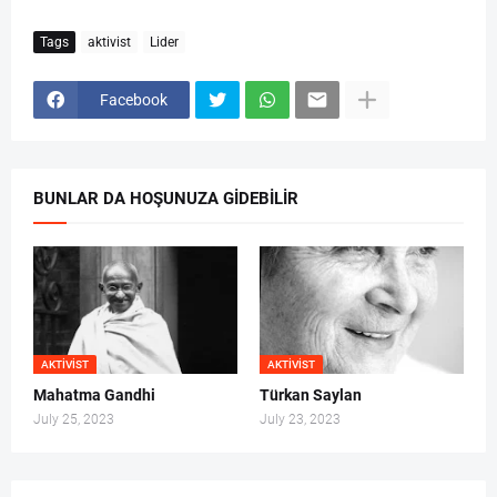
Tags
aktivist
Lider
Facebook
BUNLAR DA HOŞUNUZA GIDEBILIR
AKTIVIST
AKTIVIST
Mahatma Gandhi
Türkan Saylan
July 25, 2023
July 23, 2023