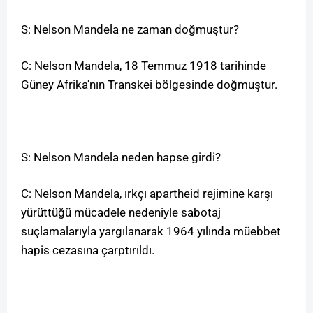
S: Nelson Mandela ne zaman doğmuştur?
C: Nelson Mandela, 18 Temmuz 1918 tarihinde
Güney Afrika'nın Transkei bölgesinde doğmuştur.
S: Nelson Mandela neden hapse girdi?
C: Nelson Mandela, ırkçı apartheid rejimine karşı
yürüttüğü mücadele nedeniyle sabotaj
suçlamalarıyla yargılanarak 1964 yılında müebbet
hapis cezasına çarptırıldı.