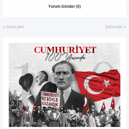
Yorum Gönder (0)
Daha yeni
Daha eski