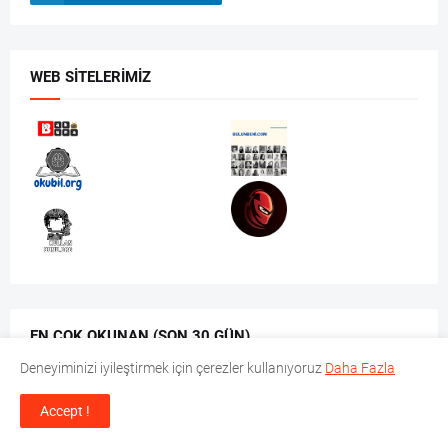
WEB SITELERIMIZ
EN ÇOK OKUNAN (SON 30 GÜN)
Deneyiminizi iyileştirmek için çerezler kullanıyoruz
Daha Fazla
Accept !