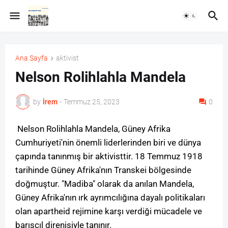
Ana Sayfa
aktivist
Nelson Rolihlahla Mandela
by
İrem
-
Temmuz 25, 2023
0
Nelson Rolihlahla Mandela, Güney Afrika
Cumhuriyeti'nin önemli liderlerinden biri ve dünya
çapında tanınmış bir aktivisttir. 18 Temmuz 1918
tarihinde Güney Afrika'nın Transkei bölgesinde
doğmuştur. "Madiba" olarak da anılan Mandela,
Güney Afrika'nın ırk ayrımcılığına dayalı politikaları
olan apartheid rejimine karşı verdiği mücadele ve
barışçıl direnişiyle tanınır.