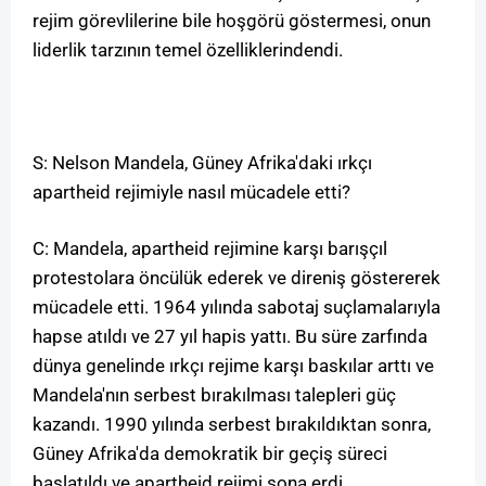
rejim görevlilerine bile hoşgörü göstermesi, onun
liderlik tarzının temel özelliklerindendi.
S: Nelson Mandela, Güney Afrika'daki ırkçı
apartheid rejimiyle nasıl mücadele etti?
C: Mandela, apartheid rejimine karşı barışçıl
protestolara öncülük ederek ve direniş göstererek
mücadele etti. 1964 yılında sabotaj suçlamalarıyla
hapse atıldı ve 27 yıl hapis yattı. Bu süre zarfında
dünya genelinde ırkçı rejime karşı baskılar arttı ve
Mandela'nın serbest bırakılması talepleri güç
kazandı. 1990 yılında serbest bırakıldıktan sonra,
Güney Afrika'da demokratik bir geçiş süreci
başlatıldı ve apartheid rejimi sona erdi.