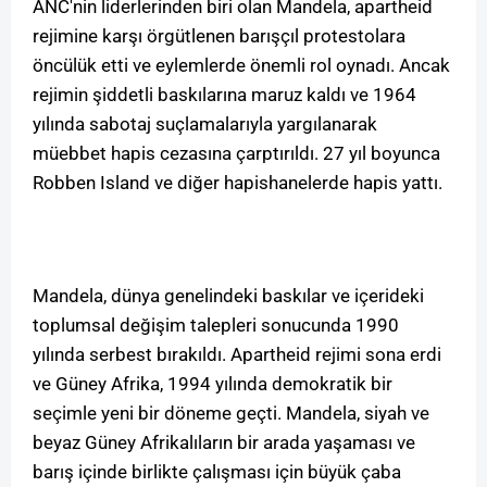
ANC'nin liderlerinden biri olan Mandela, apartheid
rejimine karşı örgütlenen barışçıl protestolara
öncülük etti ve eylemlerde önemli rol oynadı. Ancak
rejimin şiddetli baskılarına maruz kaldı ve 1964
yılında sabotaj suçlamalarıyla yargılanarak
müebbet hapis cezasına çarptırıldı. 27 yıl boyunca
Robben Island ve diğer hapishanelerde hapis yattı.
Mandela, dünya genelindeki baskılar ve içerideki
toplumsal değişim talepleri sonucunda 1990
yılında serbest bırakıldı. Apartheid rejimi sona erdi
ve Güney Afrika, 1994 yılında demokratik bir
seçimle yeni bir döneme geçti. Mandela, siyah ve
beyaz Güney Afrikalıların bir arada yaşaması ve
barış içinde birlikte çalışması için büyük çaba