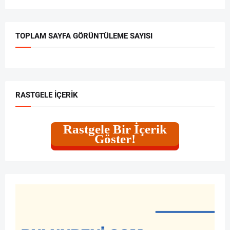
TOPLAM SAYFA GÖRÜNTÜLEME SAYISI
RASTGELE İÇERIK
Rastgele Bir İçerik
Göster!