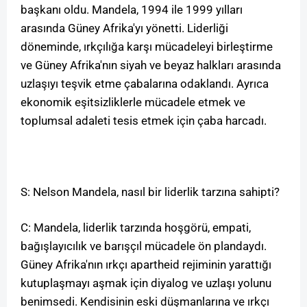
başkanı oldu. Mandela, 1994 ile 1999 yılları
arasında Güney Afrika'yı yönetti. Liderliği
döneminde, ırkçılığa karşı mücadeleyi birleştirme
ve Güney Afrika'nın siyah ve beyaz halkları arasında
uzlaşıyı teşvik etme çabalarına odaklandı. Ayrıca
ekonomik eşitsizliklerle mücadele etmek ve
toplumsal adaleti tesis etmek için çaba harcadı.
S: Nelson Mandela, nasıl bir liderlik tarzına sahipti?
C: Mandela, liderlik tarzında hoşgörü, empati,
bağışlayıcılık ve barışçıl mücadele ön plandaydı.
Güney Afrika'nın ırkçı apartheid rejiminin yarattığı
kutuplaşmayı aşmak için diyalog ve uzlaşı yolunu
benimsedi. Kendisinin eski düşmanlarına ve ırkçı