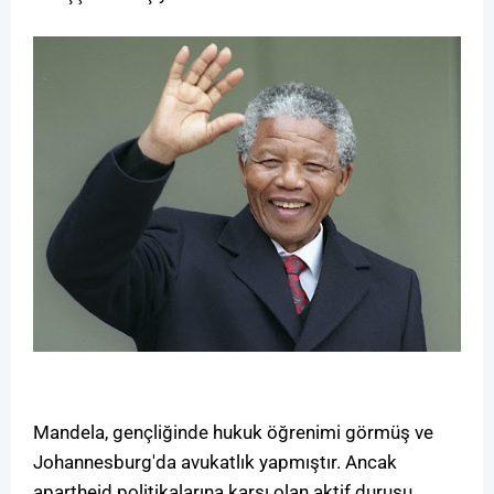
Mandela, gençliğinde hukuk öğrenimi görmüş ve
Johannesburg'da avukatlık yapmıştır. Ancak
apartheid politikalarına karşı olan aktif duruşu,