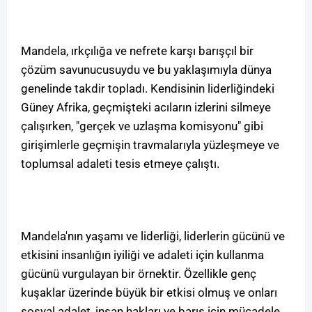
Mandela, ırkçılığa ve nefrete karşı barışçıl bir
çözüm savunucusuydu ve bu yaklaşımıyla dünya
genelinde takdir topladı. Kendisinin liderliğindeki
Güney Afrika, geçmişteki acıların izlerini silmeye
çalışırken, "gerçek ve uzlaşma komisyonu" gibi
girişimlerle geçmişin travmalarıyla yüzleşmeye ve
toplumsal adaleti tesis etmeye çalıştı.
Mandela'nın yaşamı ve liderliği, liderlerin gücünü ve
etkisini insanlığın iyiliği ve adaleti için kullanma
gücünü vurgulayan bir örnektir. Özellikle genç
kuşaklar üzerinde büyük bir etkisi olmuş ve onları
sosyal adalet, insan hakları ve barış için mücadele