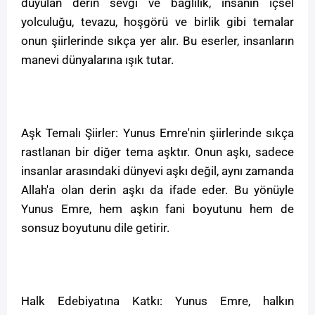
duyulan derin sevgi ve bağlılık, insanın içsel
yolculuğu, tevazu, hoşgörü ve birlik gibi temalar
onun şiirlerinde sıkça yer alır. Bu eserler, insanların
manevi dünyalarına ışık tutar.
Aşk Temalı Şiirler: Yunus Emre'nin şiirlerinde sıkça
rastlanan bir diğer tema aşktır. Onun aşkı, sadece
insanlar arasındaki dünyevi aşkı değil, aynı zamanda
Allah'a olan derin aşkı da ifade eder. Bu yönüyle
Yunus Emre, hem aşkın fani boyutunu hem de
sonsuz boyutunu dile getirir.
Halk Edebiyatına Katkı: Yunus Emre, halkın