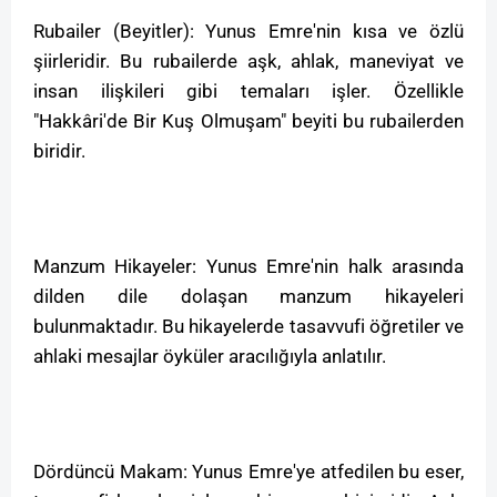
Rubailer (Beyitler): Yunus Emre'nin kısa ve özlü
şiirleridir. Bu rubailerde aşk, ahlak, maneviyat ve
insan ilişkileri gibi temaları işler. Özellikle
"Hakkâri'de Bir Kuş Olmuşam" beyiti bu rubailerden
biridir.
Manzum Hikayeler: Yunus Emre'nin halk arasında
dilden dile dolaşan manzum hikayeleri
bulunmaktadır. Bu hikayelerde tasavvufi öğretiler ve
ahlaki mesajlar öyküler aracılığıyla anlatılır.
Dördüncü Makam: Yunus Emre'ye atfedilen bu eser,