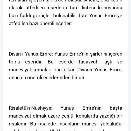
olarak atfedilen eserlerin tam listesi konusunda
bazı farklı görüşler bulunabilir. İşte Yunus Emre'ye
atfedilen bazı önemli eserler:
Divan-ı Yunus Emre: Yunus Emre'nin şiirlerini içeren
toplu eseridir. Bu eserde tasavvufi, aşk ve
maneviyat temaları öne çıkar. Divan-ı Yunus Emre,
onun en önemli eserlerinden biridir.
Risaletü'n-Nushiyye: Yunus Emre'nin başta
maneviyat olmak üzere çeşitli konularda yazdığı bir
risaledir. Bu risalede insanların manevi yolculuğu,