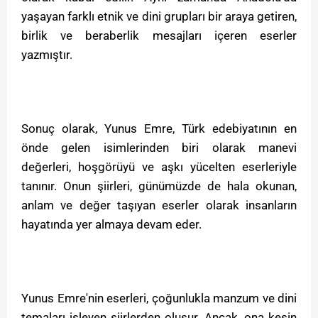
yaşayan farklı etnik ve dini grupları bir araya getiren,
birlik ve beraberlik mesajları içeren eserler
yazmıştır.
Sonuç olarak, Yunus Emre, Türk edebiyatının en
önde gelen isimlerinden biri olarak manevi
değerleri, hoşgörüyü ve aşkı yücelten eserleriyle
tanınır. Onun şiirleri, günümüzde de hala okunan,
anlam ve değer taşıyan eserler olarak insanların
hayatında yer almaya devam eder.
Yunus Emre'nin eserleri, çoğunlukla manzum ve dini
temaları işleyen şiirlerden oluşur. Ancak, ona kesin