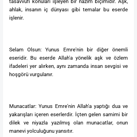
tasavvufi konuları işleyen bir nazım biçimidir. Aşk,
ahlak, insanın iç dünyası gibi temalar bu eserde
işlenir.
Selam Olsun: Yunus Emre'nin bir diğer önemli
eseridir. Bu eserde Allah'a yönelik aşk ve özlem
ifadeleri yer alırken, aynı zamanda insan sevgisi ve
hoşgörü vurgulanır.
Munacatlar: Yunus Emre'nin Allah'a yaptığı dua ve
yakarışları içeren eserlerdir. İçten gelen samimi bir
dilek ve niyazla yazılmış olan munacatlar, onun
manevi yolculuğunu yansıtır.