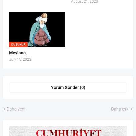
August 21, 2023
DÜŞÜNÜR
Mevlana
July 15, 2023
Yorum Gönder (0)
Daha yeni
Daha eski