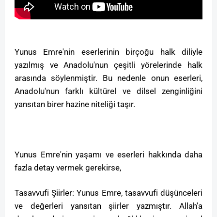
Yunus Emre'nin eserlerinin birçoğu halk diliyle
yazılmış ve Anadolu'nun çeşitli yörelerinde halk
arasında söylenmiştir. Bu nedenle onun eserleri,
Anadolu'nun farklı kültürel ve dilsel zenginliğini
yansıtan birer hazine niteliği taşır.
Yunus Emre'nin yaşamı ve eserleri hakkında daha
fazla detay vermek gerekirse,
Tasavvufi Şiirler: Yunus Emre, tasavvufi düşünceleri
ve değerleri yansıtan şiirler yazmıştır. Allah'a