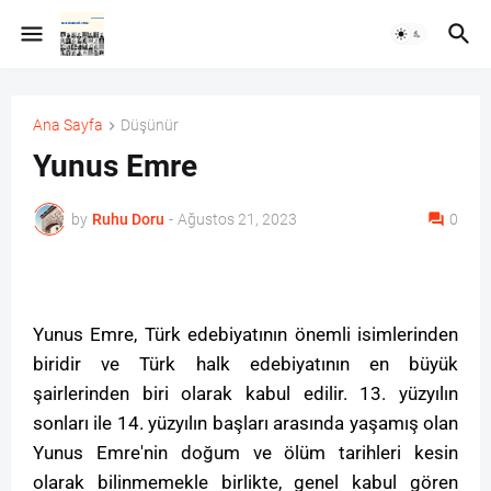
Ana Sayfa
Düşünür
Yunus Emre
by
Ruhu Doru
-
Ağustos 21, 2023
0
Yunus Emre, Türk edebiyatının önemli isimlerinden
biridir ve Türk halk edebiyatının en büyük
şairlerinden biri olarak kabul edilir. 13. yüzyılın
sonları ile 14. yüzyılın başları arasında yaşamış olan
Yunus Emre'nin doğum ve ölüm tarihleri kesin
olarak bilinmemekle birlikte, genel kabul gören