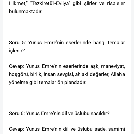
Hikmet," "Tezkiretü'l-Evliya" gibi şiirler ve risaleler
bulunmaktadır.
Soru 5: Yunus Emre'nin eserlerinde hangi temalar
işlenir?
Cevap: Yunus Emre'nin eserlerinde aşk, maneviyat,
hoşgörü, birlik, insan sevgisi, ahlaki değerler, Allah'a
yönelme gibi temalar ön plandadır.
Soru 6: Yunus Emre'nin dil ve üslubu nasıldır?
Cevap: Yunus Emre'nin dil ve üslubu sade, samimi