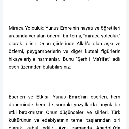
Miraca Yolculuk: Yunus Emre'nin hayatı ve öğretileri
arasında yer alan önemli bir tema, "miraca yolculuk"
olarak bilinir. Onun şiirlerinde Allah'a olan aşkı ve
özlemi, peygamberlerin ve diğer kutsal figürlerin
hikayeleriyle harmanlar. Bunu "Şerh-i Ma'rifet" adlı
eseri üzerinden bulabilirsiniz.
Eserleri ve Etkisi: Yunus Emre'nin eserleri, hem
döneminde hem de sonraki yüzyıllarda büyük bir
etki bırakmıştır. Onun düşünceleri ve şiirleri, Türk
kültürünün ve edebiyatının temel taşlarından biri
olarak kabul edilir. Aynı zamanda Anadolu'da