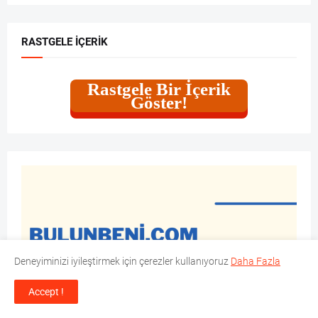
RASTGELE İÇERIK
Rastgele Bir İçerik
Göster!
Deneyiminizi iyileştirmek için çerezler kullanıyoruz
Daha Fazla
Accept !