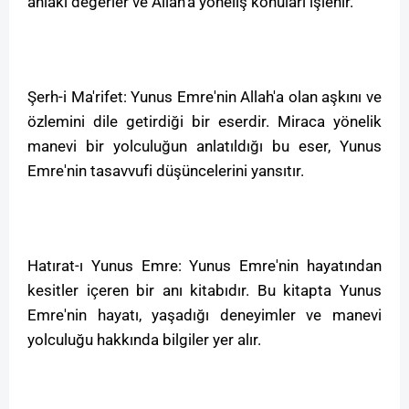
ahlaki değerler ve Allah'a yöneliş konuları işlenir.
Şerh-i Ma'rifet: Yunus Emre'nin Allah'a olan aşkını ve
özlemini dile getirdiği bir eserdir. Miraca yönelik
manevi bir yolculuğun anlatıldığı bu eser, Yunus
Emre'nin tasavvufi düşüncelerini yansıtır.
Hatırat-ı Yunus Emre: Yunus Emre'nin hayatından
kesitler içeren bir anı kitabıdır. Bu kitapta Yunus
Emre'nin hayatı, yaşadığı deneyimler ve manevi
yolculuğu hakkında bilgiler yer alır.