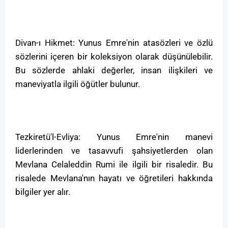
Divan-ı Hikmet: Yunus Emre'nin atasözleri ve özlü
sözlerini içeren bir koleksiyon olarak düşünülebilir.
Bu sözlerde ahlaki değerler, insan ilişkileri ve
maneviyatla ilgili öğütler bulunur.
Tezkiretü'l-Evliya: Yunus Emre'nin manevi
liderlerinden ve tasavvufi şahsiyetlerden olan
Mevlana Celaleddin Rumi ile ilgili bir risaledir. Bu
risalede Mevlana'nın hayatı ve öğretileri hakkında
bilgiler yer alır.