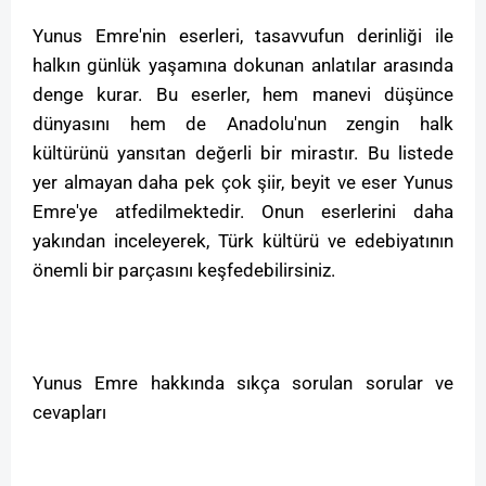
Yunus Emre'nin eserleri, tasavvufun derinliği ile
halkın günlük yaşamına dokunan anlatılar arasında
denge kurar. Bu eserler, hem manevi düşünce
dünyasını hem de Anadolu'nun zengin halk
kültürünü yansıtan değerli bir mirastır. Bu listede
yer almayan daha pek çok şiir, beyit ve eser Yunus
Emre'ye atfedilmektedir. Onun eserlerini daha
yakından inceleyerek, Türk kültürü ve edebiyatının
önemli bir parçasını keşfedebilirsiniz.
Yunus Emre hakkında sıkça sorulan sorular ve
cevapları