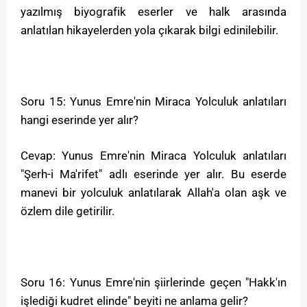
yazılmış biyografik eserler ve halk arasında
anlatılan hikayelerden yola çıkarak bilgi edinilebilir.
Soru 15: Yunus Emre'nin Miraca Yolculuk anlatıları
hangi eserinde yer alır?
Cevap: Yunus Emre'nin Miraca Yolculuk anlatıları
"Şerh-i Ma'rifet" adlı eserinde yer alır. Bu eserde
manevi bir yolculuk anlatılarak Allah'a olan aşk ve
özlem dile getirilir.
Soru 16: Yunus Emre'nin şiirlerinde geçen "Hakk'ın
işlediği kudret elinde" beyiti ne anlama gelir?