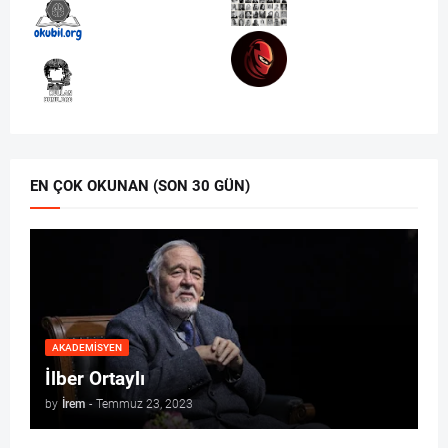
EN ÇOK OKUNAN (SON 30 GÜN)
AKADEMISYEN
İlber Ortaylı
by
İrem
-
Temmuz 23, 2023