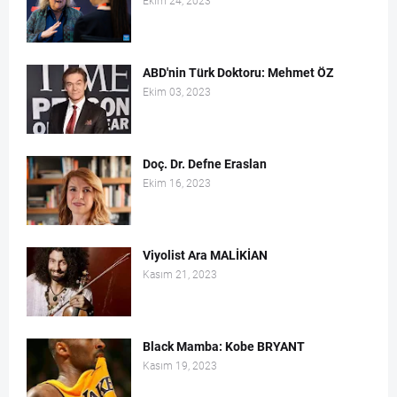
Ekim 24, 2023
ABD'nin Türk Doktoru: Mehmet ÖZ
Ekim 03, 2023
Doç. Dr. Defne Eraslan
Ekim 16, 2023
Viyolist Ara MALİKİAN
Kasım 21, 2023
Black Mamba: Kobe BRYANT
Kasım 19, 2023