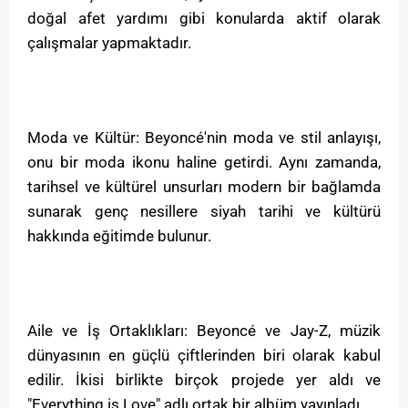
doğal afet yardımı gibi konularda aktif olarak
çalışmalar yapmaktadır.
Moda ve Kültür: Beyoncé'nin moda ve stil anlayışı,
onu bir moda ikonu haline getirdi. Aynı zamanda,
tarihsel ve kültürel unsurları modern bir bağlamda
sunarak genç nesillere siyah tarihi ve kültürü
hakkında eğitimde bulunur.
Aile ve İş Ortaklıkları: Beyoncé ve Jay-Z, müzik
dünyasının en güçlü çiftlerinden biri olarak kabul
edilir. İkisi birlikte birçok projede yer aldı ve
"Everything is Love" adlı ortak bir albüm yayınladı.