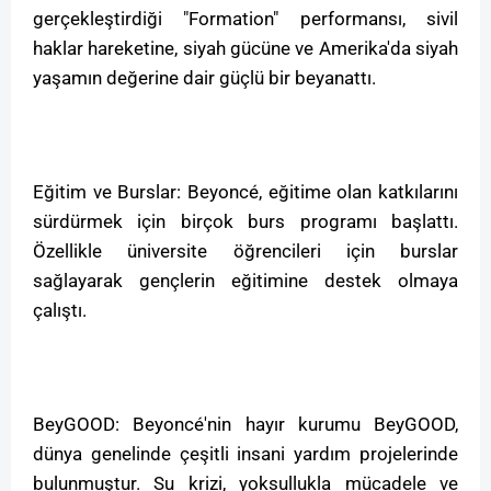
gerçekleştirdiği "Formation" performansı, sivil
haklar hareketine, siyah gücüne ve Amerika'da siyah
yaşamın değerine dair güçlü bir beyanattı.
Eğitim ve Burslar: Beyoncé, eğitime olan katkılarını
sürdürmek için birçok burs programı başlattı.
Özellikle üniversite öğrencileri için burslar
sağlayarak gençlerin eğitimine destek olmaya
çalıştı.
BeyGOOD: Beyoncé'nin hayır kurumu BeyGOOD,
dünya genelinde çeşitli insani yardım projelerinde
bulunmuştur. Su krizi, yoksullukla mücadele ve