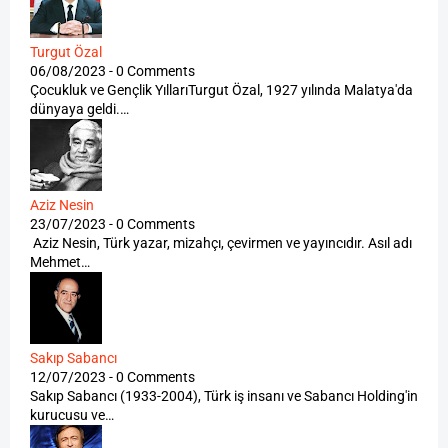
Turgut Özal
06/08/2023 - 0 Comments
Çocukluk ve Gençlik YıllarıTurgut Özal, 1927 yılında Malatya'da
dünyaya geldi.…
Aziz Nesin
23/07/2023 - 0 Comments
Aziz Nesin, Türk yazar, mizahçı, çevirmen ve yayıncıdır. Asıl adı
Mehmet…
Sakıp Sabancı
12/07/2023 - 0 Comments
Sakıp Sabancı (1933-2004), Türk iş insanı ve Sabancı Holding'in
kurucusu ve…