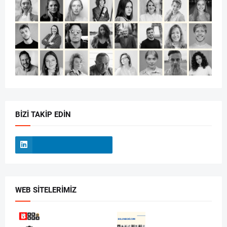
BIZI TAKIP EDIN
WEB SITELERIMIZ