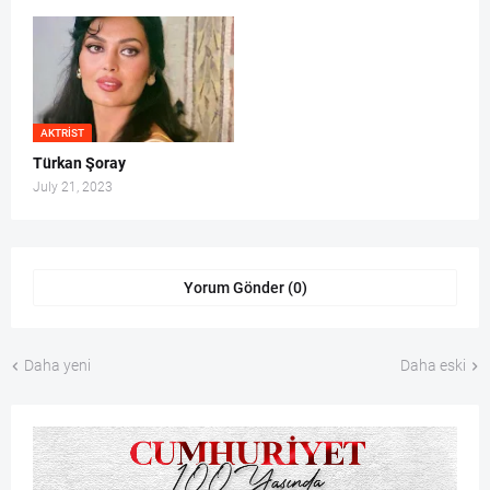
AKTRIST
Türkan Şoray
July 21, 2023
Yorum Gönder (0)
Daha yeni
Daha eski