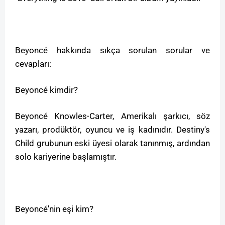
Beyoncé hakkında sıkça sorulan sorular ve
cevapları:
Beyoncé kimdir?
Beyoncé Knowles-Carter, Amerikalı şarkıcı, söz
yazarı, prodüktör, oyuncu ve iş kadınıdır. Destiny's
Child grubunun eski üyesi olarak tanınmış, ardından
solo kariyerine başlamıştır.
Beyoncé'nin eşi kim?