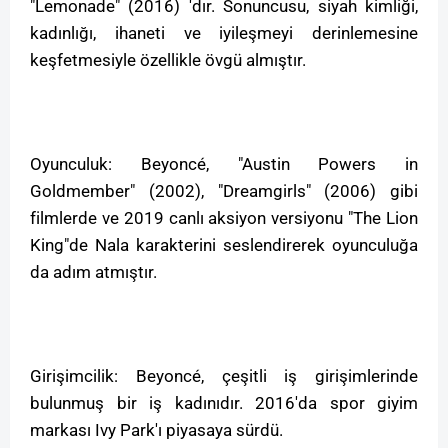
"Lemonade" (2016) 'dır. Sonuncusu, siyah kimliği,
kadınlığı, ihaneti ve iyileşmeyi derinlemesine
keşfetmesiyle özellikle övgü almıştır.
Oyunculuk: Beyoncé, "Austin Powers in
Goldmember" (2002), "Dreamgirls" (2006) gibi
filmlerde ve 2019 canlı aksiyon versiyonu "The Lion
King"de Nala karakterini seslendirerek oyunculuğa
da adım atmıştır.
Girişimcilik: Beyoncé, çeşitli iş girişimlerinde
bulunmuş bir iş kadınıdır. 2016'da spor giyim
markası Ivy Park'ı piyasaya sürdü.