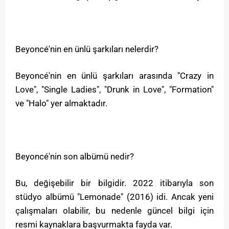
Beyoncé'nin en ünlü şarkıları nelerdir?
Beyoncé'nin en ünlü şarkıları arasında "Crazy in
Love", "Single Ladies", "Drunk in Love", "Formation"
ve "Halo" yer almaktadır.
Beyoncé'nin son albümü nedir?
Bu, değişebilir bir bilgidir. 2022 itibarıyla son
stüdyo albümü "Lemonade" (2016) idi. Ancak yeni
çalışmaları olabilir, bu nedenle güncel bilgi için
resmi kaynaklara başvurmakta fayda var.