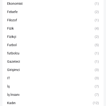
Ekonomist
(1)
Felsefe
(2)
Filozof
(1)
Fizik
(4)
Fizikçi
(2)
Futbol
(5)
futbolcu
(1)
Gazeteci
(1)
Girişimci
(3)
IT
(3)
İş
(7)
İş İnsanı
(7)
Kadın
(12)