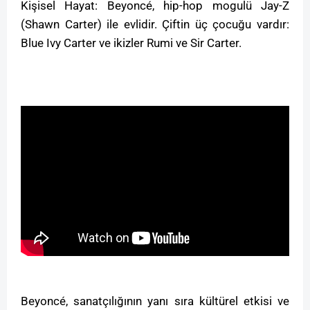
Kişisel Hayat: Beyoncé, hip-hop mogulü Jay-Z
(Shawn Carter) ile evlidir. Çiftin üç çocuğu vardır:
Blue Ivy Carter ve ikizler Rumi ve Sir Carter.
Beyoncé, sanatçılığının yanı sıra kültürel etkisi ve