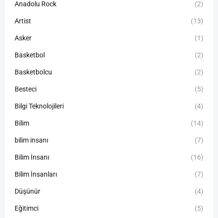
Anadolu Rock
(2)
Artist
(13)
Asker
(1)
Basketbol
(2)
Basketbolcu
(2)
Besteci
(5)
Bilgi Teknolojileri
(4)
Bilim
(14)
bilim insanı
(7)
Bilim İnsanı
(16)
Bilim İnsanları
(7)
Düşünür
(4)
Eğitimci
(5)