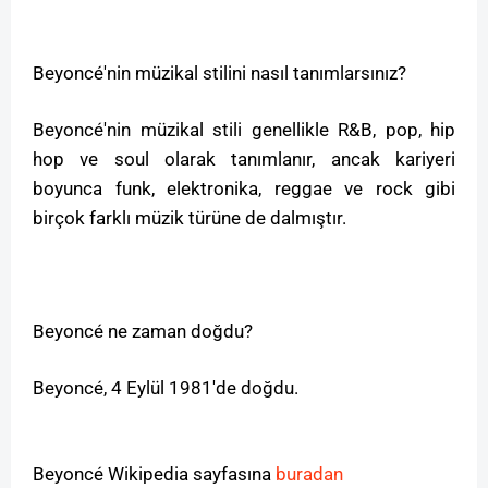
Beyoncé'nin müzikal stilini nasıl tanımlarsınız?
Beyoncé'nin müzikal stili genellikle R&B, pop, hip
hop ve soul olarak tanımlanır, ancak kariyeri
boyunca funk, elektronika, reggae ve rock gibi
birçok farklı müzik türüne de dalmıştır.
Beyoncé ne zaman doğdu?
Beyoncé, 4 Eylül 1981'de doğdu.
Beyoncé
Wikipedia sayfasına
buradan