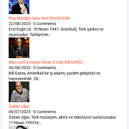
Pop Müziğin Usta İsmi: Erol EVGİN
22/08/2023 - 0 Comments
Erol Evgin (d. 18 Nisan 1947, İstanbul), Türk şarkıcı ve
oyuncudur. Türkiye'nin…
Microsoft'a Hayat Veren O Kişi: Bill GATES
30/08/2023 - 0 Comments
Bill Gates, Amerikalı bir iş adamı, yazılım geliştirici ve
hayırseverdir. 28…
Özkan Uğur
09/07/2023 - 0 Comments
Özkan Uğur, Türk müzisyen, aktör ve televizyon sunucusudur.
17 Nisan 1953'te…